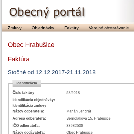
Zmluvy
Objednávky
Faktúry
Verejné obstarávanie
Obec Hrabušice
Faktúra
Stočné od 12.12.2017-21.11.2018
Identifikácia
Číslo faktúry:
58/2018
Identifikácia objednávky:
Identifikácia zmluvy:
Názov odberateľa:
Marián Jendrál
Adresa odberateľa:
Bernolákova 15, Hrabušice
IČO odberateľa:
33982538
Názov dodávateľa:
Obec Hrabušice