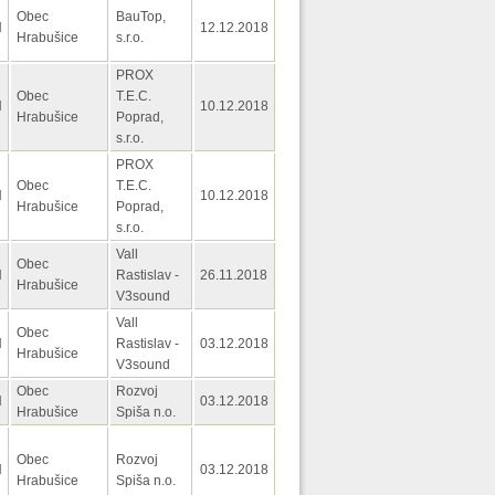
Obec
BauTop,
H
12.12.2018
Hrabušice
s.r.o.
PROX
Obec
T.E.C.
H
10.12.2018
Hrabušice
Poprad,
s.r.o.
PROX
Obec
T.E.C.
H
10.12.2018
Hrabušice
Poprad,
s.r.o.
Vall
Obec
H
Rastislav -
26.11.2018
Hrabušice
V3sound
Vall
Obec
H
Rastislav -
03.12.2018
Hrabušice
V3sound
Obec
Rozvoj
H
03.12.2018
Hrabušice
Spiša n.o.
Obec
Rozvoj
H
03.12.2018
Hrabušice
Spiša n.o.