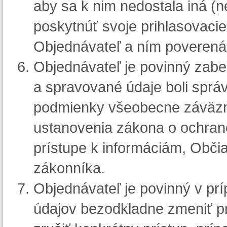
aby sa k nim nedostala iná (
poskytnúť svoje prihlasovaci
Objednávateľ a ním poverená
Objednávateľ je povinný zabe
a spravované údaje boli správ
podmienky všeobecne záväzný
ustanovenia zákona o ochran
prístupe k informáciám, Obč
zákonníka.
Objednávateľ je povinný v prí
údajov bezodkladne zmeniť pr