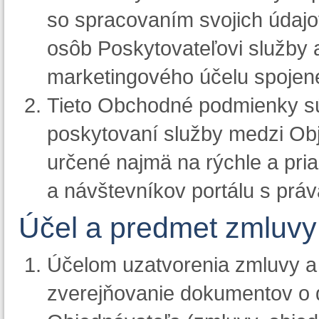
so spracovaním svojich údajo
osôb Poskytovateľovi služby a
marketingového účelu spojené
Tieto Obchodné podmienky sú
poskytovaní služby medzi Ob
určené najmä na rýchle a pr
a návštevníkov portálu s práv
Účel a predmet zmluvy
Účelom uzatvorenia zmluvy a 
zverejňovanie dokumentov o 