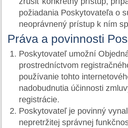
zrušiť konkrétny prístup, príp
požiadania Poskytovateľa o s
neoprávnený prístup k ním s
Práva a povinnosti Pos
Poskytovateľ umožní Objednáva
prostredníctvom registračnéh
používanie tohto internetové
nadobudnutia účinnosti zmluv
registrácie.
Poskytovateľ je povinný vyna
nepretržitej správnej funkčnos