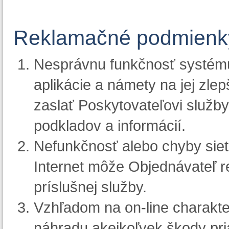
Reklamačné podmienky
Nesprávnu funkčnosť systému
aplikácie a námety na jej zle
zaslať Poskytovateľovi služb
podkladov a informácií.
Nefunkčnosť alebo chyby siet
Internet môže Objednávateľ r
príslušnej služby.
Vzhľadom na on-line charakte
náhradu akejkoľvek škody pri