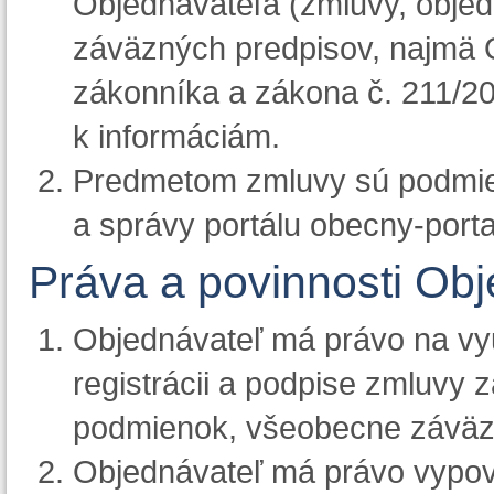
Objednávateľa (zmluvy, objed
záväzných predpisov, najmä
zákonníka a zákona č. 211/20
k informáciám.
Predmetom zmluvy sú podmie
a správy portálu obecny-porta
Práva a povinnosti Ob
Objednávateľ má právo na vyu
registrácii a podpise zmluvy
podmienok, všeobecne záväz
Objednávateľ má právo vypov