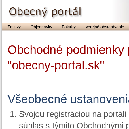
Zmluvy
Objednávky
Faktúry
Verejné obstarávanie
Obchodné podmienky p
"obecny-portal.sk"
Všeobecné ustanoveni
Svojou registráciou na portál
súhlas s týmito Obchodnými 