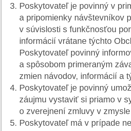
Poskytovateľ je povinný v pri
a pripomienky návštevníkov p
v súvislosti s funkčnosťou po
informácií vrátane týchto Ob
Poskytovateľ povinný informo
a spôsobom primeraným závaž
zmien návodov, informácií a
Poskytovateľ je povinný umož
záujmu vystaviť si priamo v 
o zverejnení zmluvy v zmysle
Poskytovateľ má v prípade ne