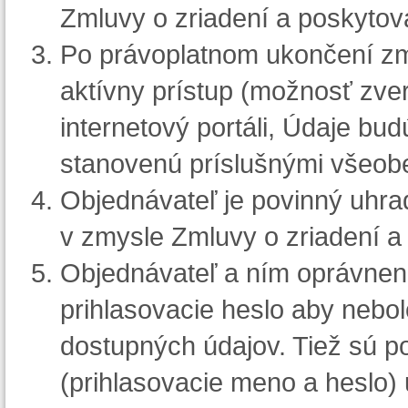
Zmluvy o zriadení a poskytova
Po právoplatnom ukončení zm
aktívny prístup (možnosť zve
internetový portáli, Údaje b
stanovenú príslušnými všeob
Objednávateľ je povinný uhrad
v zmysle Zmluvy o zriadení a 
Objednávateľ a ním oprávnené
prihlasovacie heslo aby nebol
dostupných údajov. Tiež sú po
(prihlasovacie meno a heslo) u