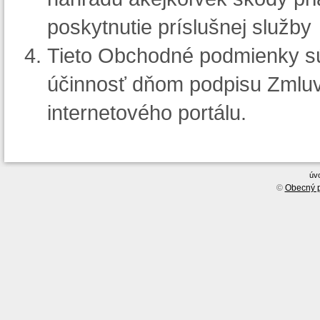
poskytnutie príslušnej služby
Tieto Obchodné podmienky sú
účinnosť dňom podpisu Zmluv
internetového portálu.
úv
©
Obecný p