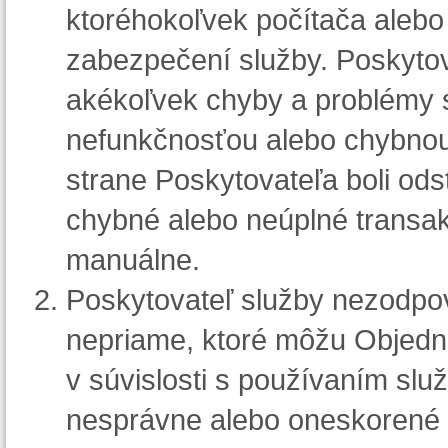
ktoréhokoľvek počítača alebo 
zabezpečení služby. Poskytova
akékoľvek chyby a problémy s
nefunkčnosťou alebo chybnou 
strane Poskytovateľa boli od
chybné alebo neúplné transak
manuálne.
Poskytovateľ služby nezodpo
nepriame, ktoré môžu Objedná
v súvislosti s používaním slu
nesprávne alebo oneskorené i