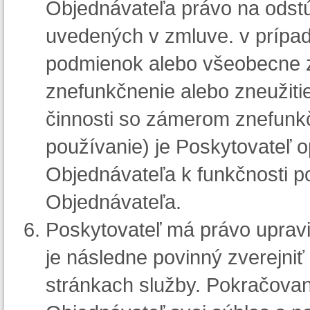
Objednávateľa právo na odst
uvedených v zmluve. v príp
podmienok alebo všeobecne 
znefunkčnenie alebo zneužitie
činnosti so zámerom znefunkč
používanie) je Poskytovateľ 
Objednávateľa k funkčnosti p
Objednávateľa.
Poskytovateľ má právo uprav
je následne povinný zverejni
stránkach služby. Pokračovan